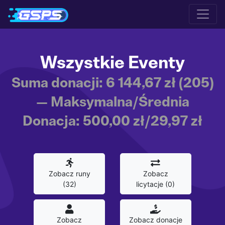
Wszystkie Eventy
Suma donacji: 6 144,67 zł (205)
— Maksymalna/Średnia
Donacja: 500,00 zł/29,97 zł
Zobacz runy
Zobacz
(32)
licytacje (0)
Zobacz
Zobacz donacje